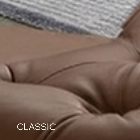
CLASSIC